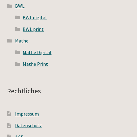
BWL
BWL digital
BWL print
Mathe
Mathe Digital
Mathe Print
Rechtliches
Impressum
Datenschutz