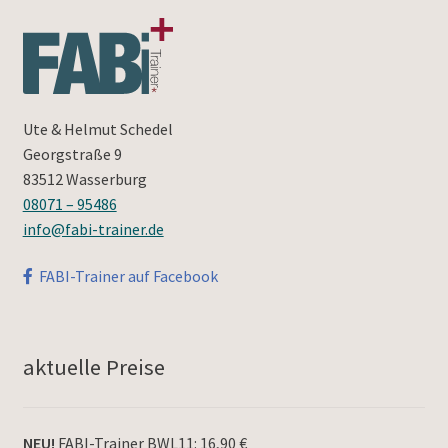
Ute & Helmut Schedel
Georgstraße 9
83512 Wasserburg
08071 – 95486
info@fabi-trainer.de
FABI-Trainer auf Facebook
aktuelle Preise
NEU!
FABI-Trainer BWL11: 16,90 €