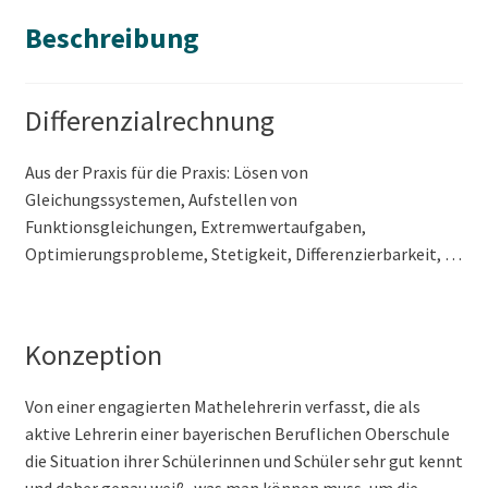
FAQ
Beschreibung
Differenzialrechnung
Aus der Praxis für die Praxis: Lösen von
Gleichungssystemen, Aufstellen von
Funktionsgleichungen, Extremwertaufgaben,
Optimierungsprobleme, Stetigkeit, Differenzierbarkeit, …
Konzeption
Von einer engagierten Mathelehrerin verfasst, die als
aktive Lehrerin einer bayerischen Beruflichen Oberschule
die Situation ihrer Schülerinnen und Schüler sehr gut kennt
und daher genau weiß, was man können muss, um die