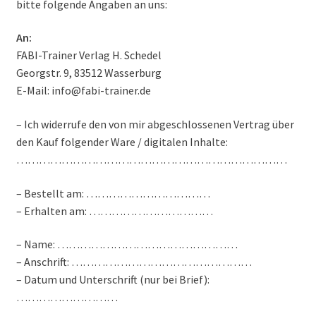
bitte folgende Angaben an uns:
An:
FABI-Trainer Verlag H. Schedel
Georgstr. 9, 83512 Wasserburg
E-Mail: info@fabi-trainer.de
– Ich widerrufe den von mir abgeschlossenen Vertrag über
den Kauf folgender Ware / digitalen Inhalte:
………………………………………………………………
– Bestellt am: ……………………………
– Erhalten am: ……………………………
– Name: …………………………………………
– Anschrift: …………………………………………
– Datum und Unterschrift (nur bei Brief):
………………………