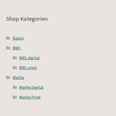
Shop Kategorien
Basics
BWL
BWL digital
BWL print
Mathe
Mathe Digital
Mathe Print