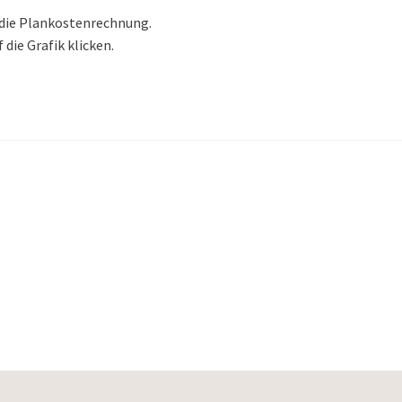
r die Plankostenrechnung.
die Grafik klicken.