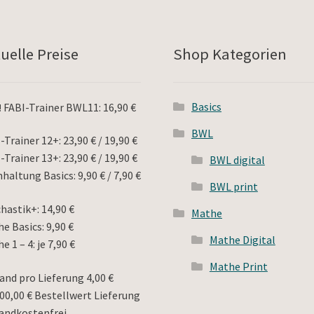
uelle Preise
Shop Kategorien
Basics
!
FABI-Trainer BWL11: 16,90 €
BWL
-Trainer 12+: 23,90 € / 19,90 €
-Trainer 13+: 23,90 € / 19,90 €
BWL digital
haltung Basics: 9,90 € / 7,90 €
BWL print
hastik+: 14,90 €
Mathe
e Basics: 9,90 €
Mathe Digital
e 1 – 4: je 7,90 €
Mathe Print
and pro Lieferung 4,00 €
00,00 € Bestellwert Lieferung
andkostenfrei