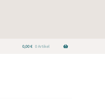
0,00
€
0 Artikel