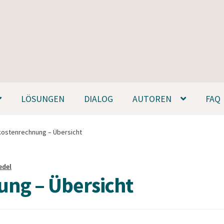
LÖSUNGEN
DIALOG
AUTOREN
FAQ
kostenrechnung – Übersicht
edel
ng – Übersicht