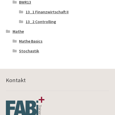
BWR13
13_1 Finanzwirtschaft II
13_2 Controlling
Mathe
Mathe Basics
Stochastik
Kontakt