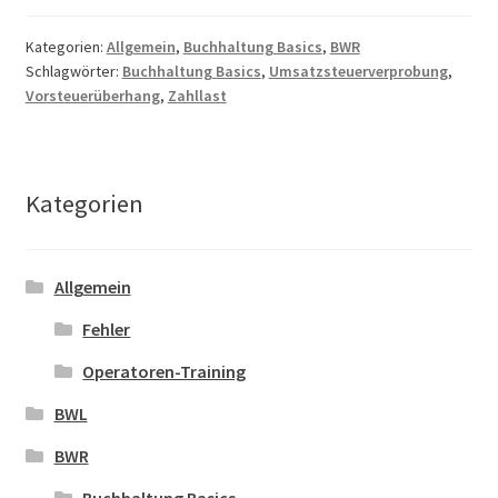
Kategorien:
Allgemein
,
Buchhaltung Basics
,
BWR
Schlagwörter:
Buchhaltung Basics
,
Umsatzsteuerverprobung
,
Vorsteuerüberhang
,
Zahllast
Kategorien
Allgemein
Fehler
Operatoren-Training
BWL
BWR