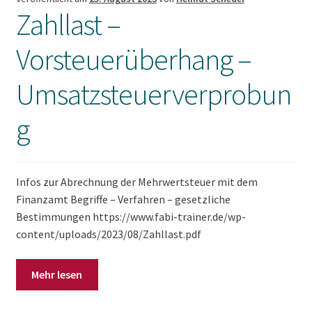
Zahllast –
FAQ
Vorsteuerüberhang –
Umsatzsteuerverprobun
g
Infos zur Abrechnung der Mehrwertsteuer mit dem
Finanzamt Begriffe – Verfahren – gesetzliche
Bestimmungen https://www.fabi-trainer.de/wp-
content/uploads/2023/08/Zahllast.pdf
Mehr lesen