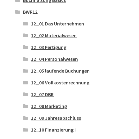
Buchhaltung Basics
BWR12
12_01 Das Unternehmen
12_02 Materialwesen
12_03 Fertigung
12_04 Personalwesen
12_05 laufende Buchungen
12_06 Vollkostenrechnung
12_07 DBR
12_08 Marketing
12_09 Jahresabschluss
12_10 Finanzierung I